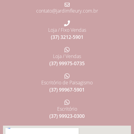
contato@jardimfleury.com.br
Loja / Fixo Vendas
(37) 3212-5901
Loja / Vendas
(37) 99975-0735
Escritório de Paisagismo
(37) 99967-5901
Escritório
(37) 99923-0300