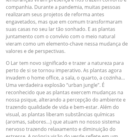
companhia. Durante a pandemia, muitas pessoas
realizaram seus projetos de reforma antes
engavetados, mas que em comum transformaram
suas casas no seu lar tão sonhado. E as plantas
juntamento com o convívio com o meio natural
vieram como um elemento-chave nessa mudança de
valores e de perspectivas.
O Lar tem novo significado e trazer a natureza para
perto de si se tornou imperativo. As plantas agora
invadem o home office, a sala, o quarto, a cozinha…
Uma verdadeira explosão “urban jungle”. É
reconhecido que as plantas exercem mudanças na
nossa psique, alterando a percepção do ambiente e
trazendo qualidade de vida e bem-estar. Além do
visual, as plantas liberam substâncias químicas
(aromas, sabores…) que atuam no nosso sistema
nervoso trazendo relaxamento e diminuição do
estresse. A própria visão do verde reflete em um