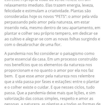
relaxamento imediato. Elas trazem energia, leveza,
felicidade e estimulam a criatividade. Plantas são
consideradas hoje os novos “PETS”: o amor pela vida
perpassando pelo amor pela natureza, em estar
inserido nela, mesmo dentro de seu apartamento, em
plantar e colher seu próprio tempero, em dedicar-se
ao cultivo e alegrar-se com as novas folhas surgindo e
com o desabrochar de uma flor.
A pandemia nos fez considerar o paisagismo como
parte essencial da casa. Em um processo construído
nos benefícios que os elementos da natureza nos
proporcionam e no quanto o amor por ela nos faz
bem. E que esse amor pela natureza nos relembre
que a vida passa por fases e estações: entre o plantar
e o colher existe o cuidar. E que nesses ciclos, tudo
passa. Que a pandemia deixe mais que lições, e sim
valorização das coisas simples, respeito e amor as
pessoas, a natureza, as plantas e a todas as formas de