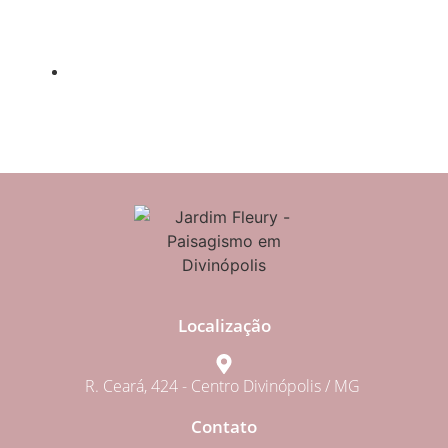
O amor em tempos de
pandemia
Artigos E Reportagens
Localização
R. Ceará, 424 - Centro Divinópolis / MG
Contato